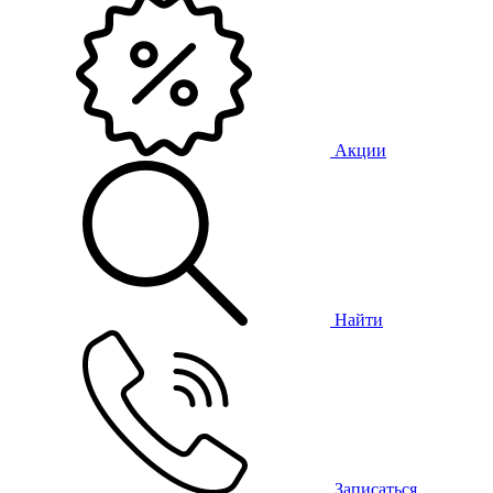
Акции
Найти
Записаться