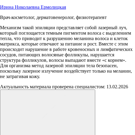
Ирина Николаевна Ермолицкая
Врач-косметолог, дерматовенеролог, физиотерапевт
Механизм такой эпиляции представляет собой лазерный луч,
который поглощается темным пигментом волоса с выделением
тепла, что приводит к разрушению меланина волоса и клеток
матрикса, которые отвечают за питание и рост. Вместе с этим
происходит нарушение в работе кровеносных и лимфатических
сосудов, питающих волосяные фолликулы, нарушается
структура фолликулов, волосы выпадают вместе «с корнем».
Для организма метод лазерной эпиляции тела безопасен,
поскольку лазерное излучение воздействует только на меланин,
не затрагивая кожу.
Актуальность материала проверена специалистом: 13.02.2026