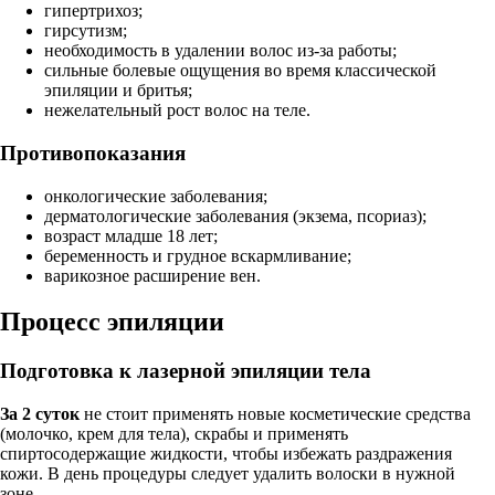
гипертрихоз;
гирсутизм;
необходимость в удалении волос из-за работы;
сильные болевые ощущения во время классической
эпиляции и бритья;
нежелательный рост волос на теле.
Противопоказания
онкологические заболевания;
дерматологические заболевания (экзема, псориаз);
возраст младше 18 лет;
беременность и грудное вскармливание;
варикозное расширение вен.
Процесс эпиляции
Подготовка к лазерной эпиляции тела
За 2 суток
не стоит применять новые косметические средства
(молочко, крем для тела), скрабы и применять
спиртосодержащие жидкости, чтобы избежать раздражения
кожи. В день процедуры следует удалить волоски в нужной
зоне.