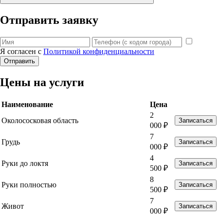
Отправить заявку
Я согласен с
Политикой конфиденциальности
Отправить
Цены на услуги
Наименование
Цена
2
Околососковая область
Записаться
000 ₽
7
Грудь
Записаться
000 ₽
4
Руки до локтя
Записаться
500 ₽
8
Руки полностью
Записаться
500 ₽
7
Живот
Записаться
000 ₽