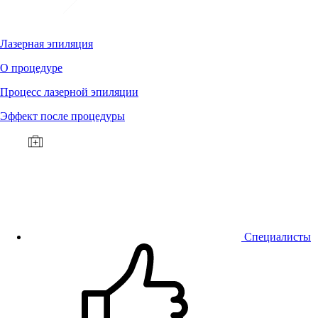
Лазерная эпиляция
О процедуре
Процесс лазерной эпиляции
Эффект после процедуры
Специалисты