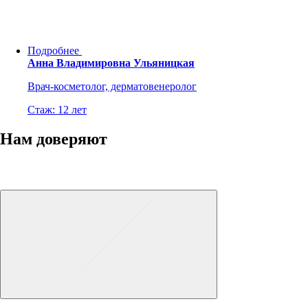
Подробнее
Анна Владимировна Ульяницкая
Врач-косметолог, дерматовенеролог
Стаж: 12 лет
Нам доверяют