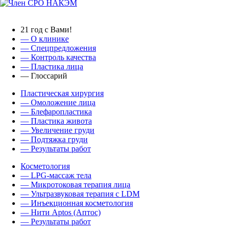
21 год с Вами!
— О клинике
—
Спецпредложения
— Контроль качества
— Пластика лица
— Глоссарий
Пластическая хирургия
— Омоложение лица
— Блефаропластика
— Пластика живота
— Увеличение груди
— Подтяжка груди
— Результаты работ
Косметология
— LPG-массаж тела
— Микротоковая терапия лица
— Ультразвуковая терапия с LDM
— Инъекционная косметология
— Нити Aptos (Аптос)
— Результаты работ