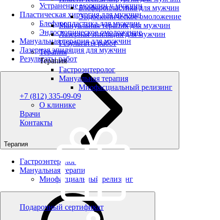
Устранение морщин у мужчин
Блефаропластика для мужчин
Пластическая хирургия для мужчин
Эндоскопическое омоложение
Блефаропластика для мужчин
Мануальная терапия для мужчин
Эндоскопическое омоложение
Лазерная эпиляция для мужчин
Мануальная терапия для мужчин
Результаты работ
Лазерная эпиляция для мужчин
Терапия
Результаты работ
Терапия
Гастроэнтеролог
Мануальная терапия
Миофасциальный релизинг
+7 (812) 335-09-09
О клинике
Врачи
Контакты
Терапия
Гастроэнтеролог
Мануальная терапия
Миофасциальный релизинг
Подарочный сертификат