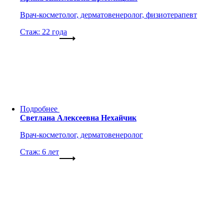
Врач-косметолог, дерматовенеролог, физиотерапевт
Стаж: 22 года
Подробнее
Светлана Алексеевна Нехайчик
Врач-косметолог, дерматовенеролог
Стаж: 6 лет