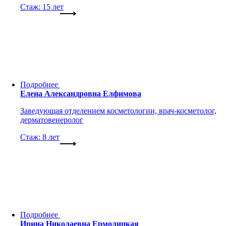
Стаж: 15 лет
Подробнее
Елена Александровна Елфимова
Заведующая отделением косметологии, врач-косметолог,
дерматовенеролог
Стаж: 8 лет
Подробнее
Ирина Николаевна Ермолицкая