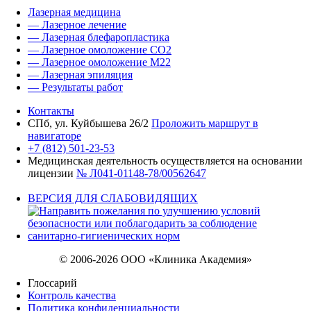
Лазерная медицина
— Лазерное лечение
— Лазерная блефаропластика
— Лазерное омоложение CO2
— Лазерное омоложение M22
— Лазерная эпиляция
— Результаты работ
Контакты
СПб, ул. Куйбышева 26/2
Проложить маршрут в
навигаторе
+7 (812) 501-23-53
Медицинская деятельность осуществляется на основании
лицензии
№ Л041-01148-78/00562647
ВЕРСИЯ ДЛЯ СЛАБОВИДЯЩИХ
© 2006-2026 ООО «Клиника Академия»
Глоссарий
Контроль качества
Политика конфиденциальности