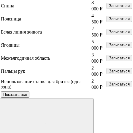
8
Спина
Записаться
000 ₽
4
Поясница
Записаться
500 ₽
2
Белая линия живота
Записаться
500 ₽
5
Ягодицы
Записаться
000 ₽
3
Межъягодичная область
Записаться
000 ₽
2
Пальцы рук
Записаться
000 ₽
2
Использование станка для бритья (одна
Записаться
зона)
000 ₽
Показать все