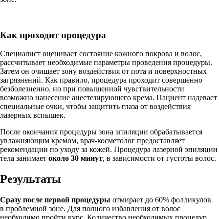
Как проходит процедура
Специалист оценивает состояние кожного покрова и волос,
рассчитывает необходимые параметры проведения процедуры.
Затем он очищает зону воздействия от пота и поверхностных
загрязнений. Как правило, процедура проходит совершенно
безболезненно, но при повышенной чувствительности
возможно нанесение анестезирующего крема. Пациент надевает
специальные очки, чтобы защитить глаза от воздействия
лазерных вспышек.
После окончания процедуры зона эпиляции обрабатывается
увлажняющим кремом, врач-косметолог предоставляет
рекомендации по уходу за кожей. Процедура лазерной эпиляции
тела занимает
около 30 минут
, в зависимости от густоты волос.
Результаты
Сразу после первой процедуры
отмирает до 60% фолликулов
в проблемной зоне. Для полного избавления от волос
необходимо пройти курс. Количество необходимых процедур